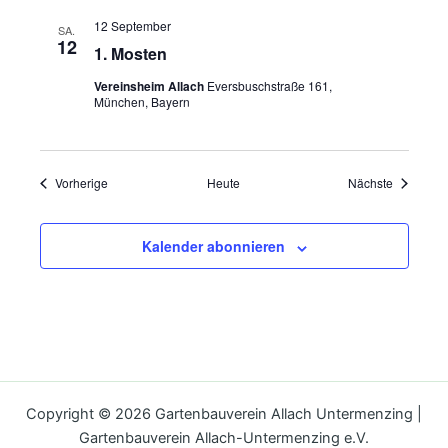
12 September
SA.
12
1. Mosten
Vereinsheim Allach
Eversbuschstraße 161,
München, Bayern
Veranstaltungen
Veranstal
Vorherige
Heute
Nächste
Kalender abonnieren
Copyright © 2026 Gartenbauverein Allach Untermenzing |
Gartenbauverein Allach-Untermenzing e.V.