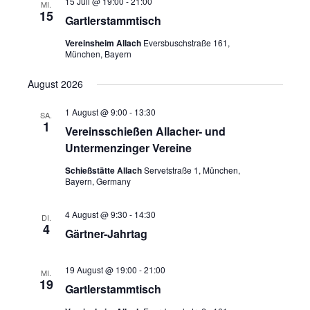
15 Juli @ 19:00
-
21:00
MI.
15
Gartlerstammtisch
Vereinsheim Allach
Eversbuschstraße 161,
München, Bayern
August 2026
1 August @ 9:00
-
13:30
SA.
1
Vereinsschießen Allacher- und
Untermenzinger Vereine
Schießstätte Allach
Servetstraße 1, München,
Bayern, Germany
4 August @ 9:30
-
14:30
DI.
4
Gärtner-Jahrtag
19 August @ 19:00
-
21:00
MI.
19
Gartlerstammtisch