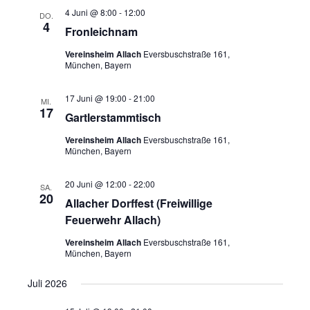
4 Juni @ 8:00
-
12:00
DO.
4
Fronleichnam
Vereinsheim Allach
Eversbuschstraße 161,
München, Bayern
17 Juni @ 19:00
-
21:00
MI.
17
Gartlerstammtisch
Vereinsheim Allach
Eversbuschstraße 161,
München, Bayern
20 Juni @ 12:00
-
22:00
SA.
20
Allacher Dorffest (Freiwillige
Feuerwehr Allach)
Vereinsheim Allach
Eversbuschstraße 161,
München, Bayern
Juli 2026