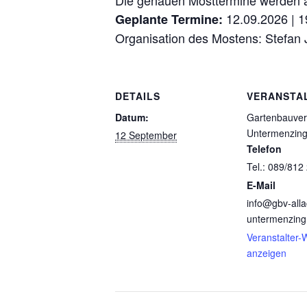
Die genauen Mosttermine werden 
12.09.2026 | 1
Geplante Termine:
Organisation des Mostens: Stefan
DETAILS
VERANSTA
Datum:
Gartenbauvere
Untermenzing
12 September
Telefon
Tel.: 089/812
E-Mail
info@gbv-alla
untermenzing
Veranstalter-
anzeigen