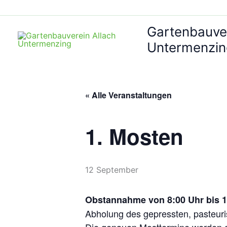
Zum
Inhalt
Gartenbauver
springen
Untermenzi
« Alle Veranstaltungen
1. Mosten
12 September
Obstannahme von 8:00 Uhr bis 1
Abholung des gepressten, pasteuri