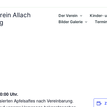
ein Allach
Der Verein
Kinder- 
ng
Bilder Galerie
Termi
0:00 Uhr.
sierten Apfelsaftes nach Vereinbarung.
Z