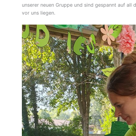
unserer neuen Gruppe und sind gespannt auf all di
vor uns liegen.