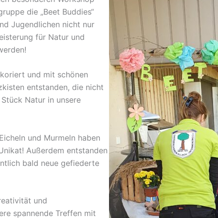
gruppe die „Beet Buddies“
nd Jugendlichen nicht nur
eisterung für Natur und
werden!
koriert und mit schönen
zkisten entstanden, die nicht
 Stück Natur in unsere
 Eicheln und Murmeln haben
n Unikat! Außerdem entstanden
ntlich bald neue gefiederte
eativität und
tere spannende Treffen mit