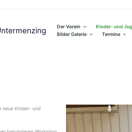
Der Verein
Kinder- und Ju
Untermenzing
Bilder Galerie
Termine
e neue Kinder- und
inen besonderen Workshop