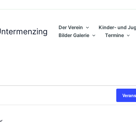
Der Verein
Kinder- und Ju
Untermenzing
Bilder Galerie
Termine
Veran