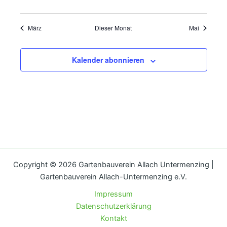
Veranstaltungen
Veranstaltungen
Veranstaltungen
Veranstaltungen
Veranstaltungen
Veranstaltungen
Veranstal
März
Dieser Monat
Mai
Kalender abonnieren
Copyright © 2026 Gartenbauverein Allach Untermenzing |
Gartenbauverein Allach-Untermenzing e.V.
Impressum
Datenschutzerklärung
Kontakt