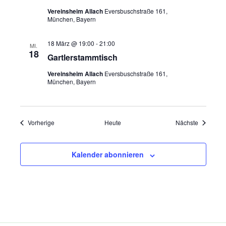
Vereinsheim Allach
Eversbuschstraße 161,
München, Bayern
18 März @ 19:00
-
21:00
MI.
18
Gartlerstammtisch
Vereinsheim Allach
Eversbuschstraße 161,
München, Bayern
Veranstaltungen
Veranstal
Vorherige
Heute
Nächste
Kalender abonnieren