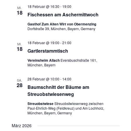
18 Februar @ 16:30
-
19:00
MI.
18
Fischessen am Aschermittwoch
Gasthof Zum Alten Wirt von Obermenzing
Dorfstraße 39, München, Bayern, Germany
18 Februar @ 19:00
-
21:00
MI.
18
Gartlerstammtisch
Vereinsheim Allach
Eversbuschstraße 161,
München, Bayern
28 Februar @ 10:00
-
14:00
SA.
28
Baumschnitt der Bäume am
Streuobstwiesenweg
Streuobstwiese
Streuobstwiesenweg zwischen
Paul-Ehrlich-Weg (Feldkreuz) und Am Lochholz,
München, Bayern, Germany
März 2026