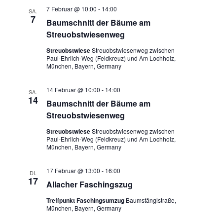
7 Februar @ 10:00
-
14:00
SA.
7
Baumschnitt der Bäume am
Streuobstwiesenweg
Streuobstwiese
Streuobstwiesenweg zwischen
Paul-Ehrlich-Weg (Feldkreuz) und Am Lochholz,
München, Bayern, Germany
14 Februar @ 10:00
-
14:00
SA.
14
Baumschnitt der Bäume am
Streuobstwiesenweg
Streuobstwiese
Streuobstwiesenweg zwischen
Paul-Ehrlich-Weg (Feldkreuz) und Am Lochholz,
München, Bayern, Germany
17 Februar @ 13:00
-
16:00
DI.
17
Allacher Faschingszug
Treffpunkt Faschingsumzug
Baumstänglstraße,
München, Bayern, Germany