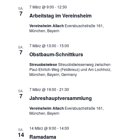
7 März @ 9:00
-
12:30
SA.
7
Arbeitstag im Vereinsheim
Vereinsheim Allach
Eversbuschstraße 161,
München, Bayern
7 März @ 13:00
-
15:00
SA.
7
Obstbaum-Schnittkurs
Streuobstwiese
Streuobstwiesenweg zwischen
Paul-Ehrlich-Weg (Feldkreuz) und Am Lochholz,
München, Bayern, Germany
7 März @ 19:00
-
21:30
SA.
7
Jahreshauptversammlung
Vereinsheim Allach
Eversbuschstraße 161,
München, Bayern
14 März @ 9:00
-
14:00
SA.
14
Ramadama