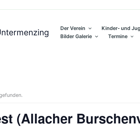
Der Verein
Kinder- und Ju
Untermenzing
Bilder Galerie
Termine
tgefunden.
est (Allacher Burschen