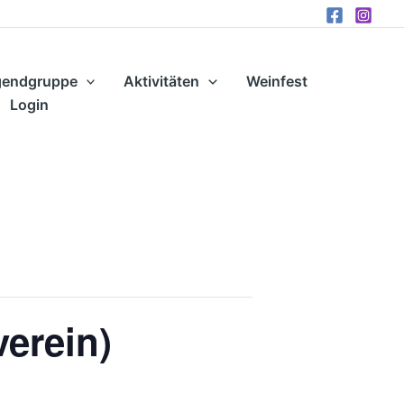
gendgruppe
Aktivitäten
Weinfest
Login
verein)