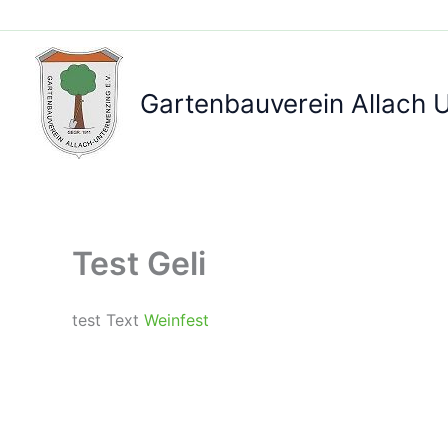
Zum
Inhalt
springen
Gartenbauverein Allach 
Test Geli
test Text
Weinfest