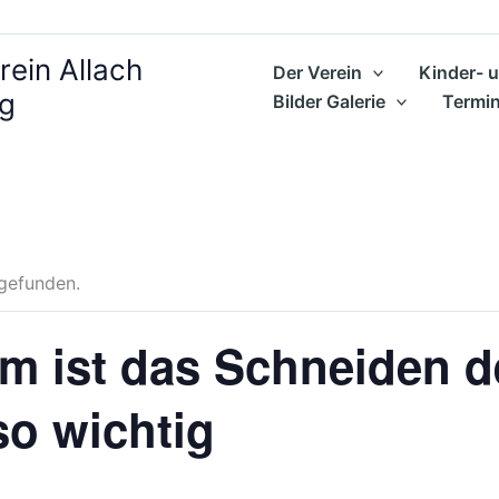
ein Allach
Der Verein
Kinder- 
ng
Bilder Galerie
Termi
tgefunden.
um ist das Schneiden 
o wichtig