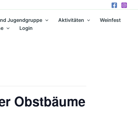
und Jugendgruppe
Aktivitäten
Weinfest
ne
Login
der Obstbäume