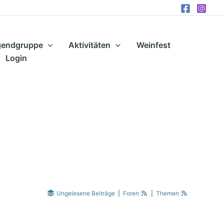
gendgruppe
Aktivitäten
Weinfest
Login
Ungelesene Beiträge
|
Foren
|
Themen